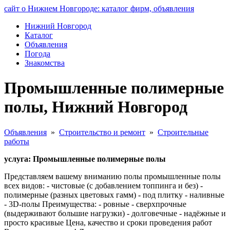
сайт о Нижнем Новгороде: каталог фирм, объявления
Нижний Новгород
Каталог
Объявления
Погода
Знакомства
Промышленные полимерные
полы, Нижний Новгород
Объявления
»
Строительство и ремонт
»
Строительные
работы
услуга: Промышленные полимерные полы
Представляем вашему вниманию полы промышленные полы
всех видов: - чистовые (с добавлением топпинга и без) -
полимерные (разных цветовых гамм) - под плитку - наливные
- 3D-полы Преимущества: - ровные - сверхпрочные
(выдерживают большие нагрузки) - долговечные - надёжные и
просто красивые Цена, качество и сроки проведения работ