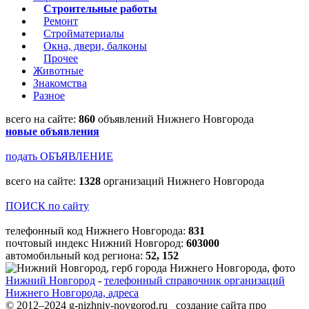
Строительные работы
Ремонт
Стройматериалы
Окна, двери, балконы
Прочее
Животные
Знакомства
Разное
всего на сайте:
860
объявлений Нижнего Новгорода
новые объявления
подать ОБЪЯВЛЕНИЕ
всего на сайте:
1328
организаций Нижнего Новгорода
ПОИСК по сайту
телефонный код Нижнего Новгорода:
831
почтовый индекс Нижний Новгород:
603000
автомобильный код региона:
52, 152
Нижний Новгород
-
телефонный справочник организаций
Нижнего Новгорода, адреса
© 2012–2024 g-nizhniy-novgorod.ru создание сайта про