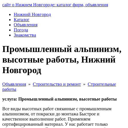
сайт о Нижнем Новгороде: каталог фирм, объявления
Нижний Новгород
Каталог
Объявления
Погода
Знакомства
Промышленный альпинизм,
высотные работы, Нижний
Новгород
Объявления
»
Строительство и ремонт
»
Строительные
работы
услуга: Промышленный альпинизм, высотные работы
Все виды высотных работ связанные с промышленным
альпинизмом, от покраски до монтажа Быстрое и
качественное выполнение работ. Применяем
сертифицированный материал. У нас работает только