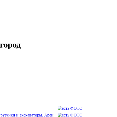
город
грузчики и экскаваторы. Арен