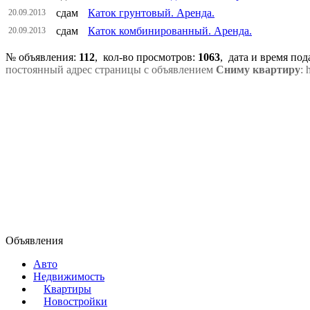
сдам
Каток грунтовый. Аренда.
20.09.2013
сдам
Каток комбинированный. Аренда.
20.09.2013
№ объявления:
112
, кол-во просмотров
:
1063
, дата и время по
постоянный адрес страницы с объявлением
Сниму квартиру
: 
Объявления
Авто
Недвижимость
Квартиры
Новостройки