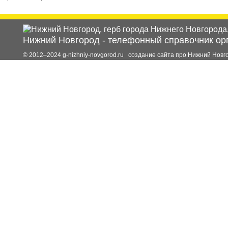
Нижний Новгород
-
телефонный справочник ор
© 2012–2024 g-nizhniy-novgorod.ru создание сайта про Нижний Новг