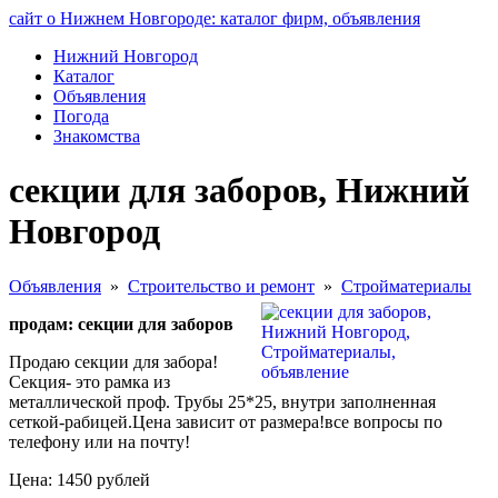
сайт о Нижнем Новгороде: каталог фирм, объявления
Нижний Новгород
Каталог
Объявления
Погода
Знакомства
секции для заборов, Нижний
Новгород
Объявления
»
Строительство и ремонт
»
Стройматериалы
продам: секции для заборов
Продаю секции для забора!
Секция- это рамка из
металлической проф. Трубы 25*25, внутри заполненная
сеткой-рабицей.Цена зависит от размера!все вопросы по
телефону или на почту!
Цена: 1450 рублей