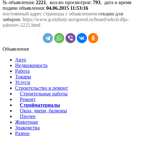
№ объявления:
2221
, кол-во просмотров
:
793
, дата и время
подачи объявления:
04.06.2015 11:53:16
постоянный адрес страницы с объявлением
секции для
заборов
: https://www.g-nizhniy-novgorod.ru/board/sekcii-dlja-
zaborov-2221.html
Объявления
Авто
Недвижимость
Работа
Товары
Услуги
Строительство и ремонт
Строительные работы
Ремонт
Стройматериалы
Окна, двери, балконы
Прочее
Животные
Знакомства
Разное