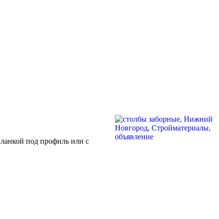
планкой под профиль или с