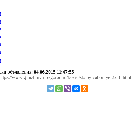
дачи объявления:
04.06.2015 11:47:55
 https://www.g-nizhniy-novgorod.ru/board/stolby-zabornye-2218.html