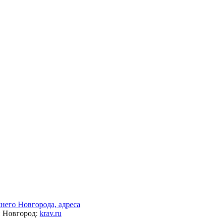
его Новгорода, адреса
й Новгород:
krav.ru