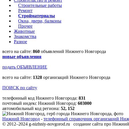
Строительство и ремонт
Строительные работы
Ремонт
Стройматериалы
Окна, двери, балконы
Прочее
Животные
Знакомства
Разное
всего на сайте:
860
объявлений Нижнего Новгорода
новые объявления
подать ОБЪЯВЛЕНИЕ
всего на сайте:
1328
организаций Нижнего Новгорода
ПОИСК по сайту
телефонный код Нижнего Новгорода:
831
почтовый индекс Нижний Новгород:
603000
автомобильный код региона:
52, 152
Нижний Новгород
-
телефонный справочник организаций Нижн
© 2012–2024 g-nizhniy-novgorod.ru создание сайта про Нижни