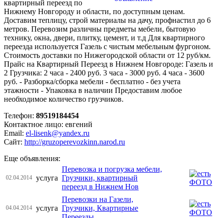
квартирный переезд по
Нижнему Новгороду и области, по доступным ценам.
Доставим теплицу, строй материалы на дачу, профнастил до 6
метров. Перевозим различны предметы мебели, бытовую
технику, окна, двери, плитку, цемент, и т.д Для квартирного
переезда используется Газель с чистым мебельным фургоном.
Стоимость доставки по Нижегородской области от 12 руб/км.
Прайс на Квартирный Переезд в Нижнем Новгороде: Газель и
2 Грузчика: 2 часа - 2400 руб. 3 часа - 3000 руб. 4 часа - 3600
руб. - Разборка/сборка мебели - бесплатно - без учета
этажности - Упаковка в наличии Предоставим любое
необходимое количество грузчиков.
Телефон:
89519184454
Контактное лицо: евгений
Email:
el-lisenk@yandex.ru
Сайт:
http://gruzoperevozkinn.narod.ru
Еще объявления:
Перевозка и погрузка мебели,
услуга
Грузчики, квартирный
02.04.2014
переезд в Нижнем Нов
Перевозки на Газели,
услуга
Грузчики, Квартирные
04.04.2014
Переезды.