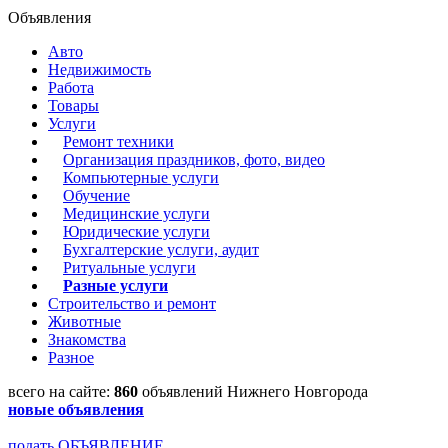
Объявления
Авто
Недвижимость
Работа
Товары
Услуги
Ремонт техники
Организация праздников, фото, видео
Компьютерные услуги
Обучение
Медицинские услуги
Юридические услуги
Бухгалтерские услуги, аудит
Ритуальные услуги
Разные услуги
Строительство и ремонт
Животные
Знакомства
Разное
всего на сайте:
860
объявлений Нижнего Новгорода
новые объявления
подать ОБЪЯВЛЕНИЕ