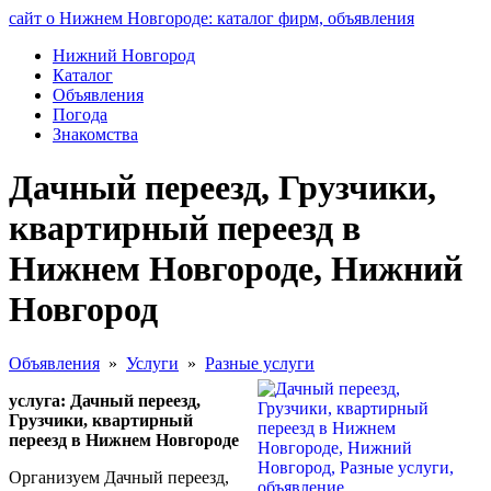
сайт о Нижнем Новгороде: каталог фирм, объявления
Нижний Новгород
Каталог
Объявления
Погода
Знакомства
Дачный переезд, Грузчики,
квартирный переезд в
Нижнем Новгороде, Нижний
Новгород
Объявления
»
Услуги
»
Разные услуги
услуга: Дачный переезд,
Грузчики, квартирный
переезд в Нижнем Новгороде
Организуем Дачный переезд,