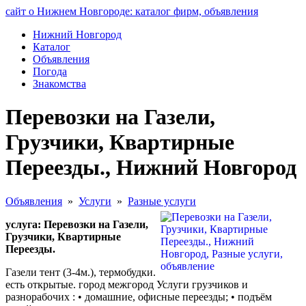
сайт о Нижнем Новгороде: каталог фирм, объявления
Нижний Новгород
Каталог
Объявления
Погода
Знакомства
Перевозки на Газели,
Грузчики, Квартирные
Переезды., Нижний Новгород
Объявления
»
Услуги
»
Разные услуги
услуга: Перевозки на Газели,
Грузчики, Квартирные
Переезды.
Газели тент (3-4м.), термобудки.
есть открытые. город межгород Услуги грузчиков и
разнорабочих : • домашние, офисные переезды; • подъём