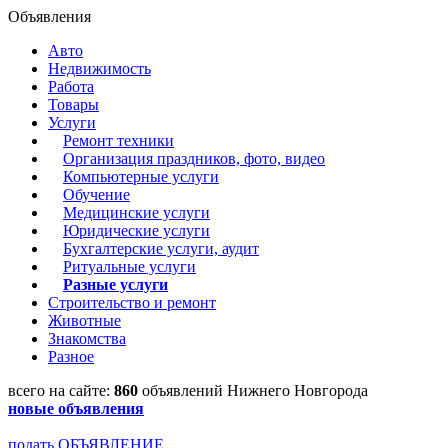
Объявления
Авто
Недвижимость
Работа
Товары
Услуги
Ремонт техники
Организация праздников, фото, видео
Компьютерные услуги
Обучение
Медицинские услуги
Юридические услуги
Бухгалтерские услуги, аудит
Ритуальные услуги
Разные услуги
Строительство и ремонт
Животные
Знакомства
Разное
всего на сайте:
860
объявлений Нижнего Новгорода
новые объявления
подать ОБЪЯВЛЕНИЕ